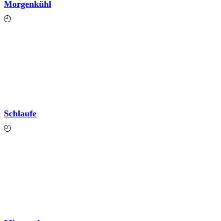
Morgenkühl
März 3, 2020
Schlaufe
Mai 5, 2019