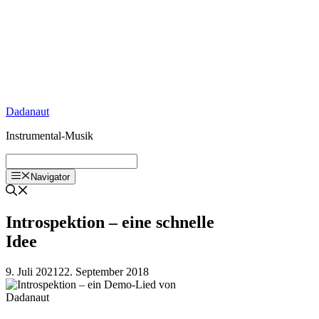
Zum
Inhalt
springen
Dadanaut
Instrumental-Musik
Navigator
Introspektion – eine schnelle
Idee
9. Juli 2021
22. September 2018