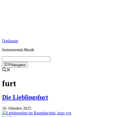
Zum
Inhalt
springen
Dadanaut
Instrumental-Musik
Navigator
furt
Die Lieblingsfurt
16. Oktober 2025