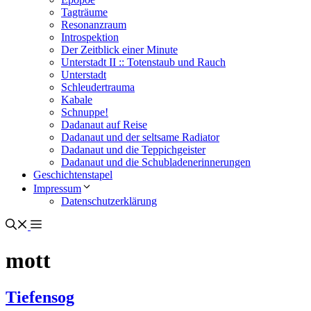
Tagträume
Resonanzraum
Introspektion
Der Zeitblick einer Minute
Unterstadt II :: Totenstaub und Rauch
Unterstadt
Schleudertrauma
Kabale
Schnuppe!
Dadanaut auf Reise
Dadanaut und der seltsame Radiator
Dadanaut und die Teppichgeister
Dadanaut und die Schubladenerinnerungen
Geschichtenstapel
Impressum
Datenschutzerklärung
mott
Tiefensog